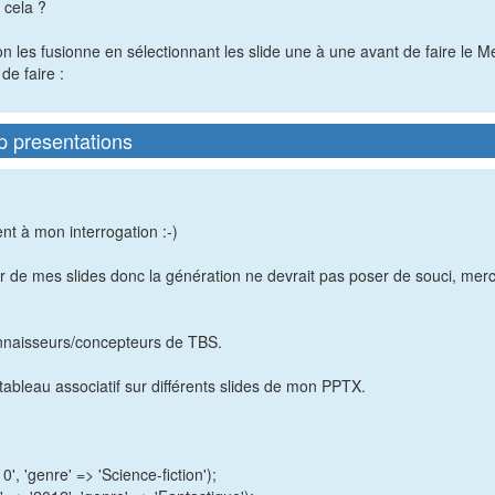
 cela ?
 on les fusionne en sélectionnant les slide une à une avant de faire le 
de faire :
p presentations
nt à mon interrogation :-)
ur de mes slides donc la génération ne devrait pas poser de souci, merci
onnaisseurs/concepteurs de TBS.
tableau associatif sur différents slides de mon PPTX.
0', 'genre' => 'Science-fiction');