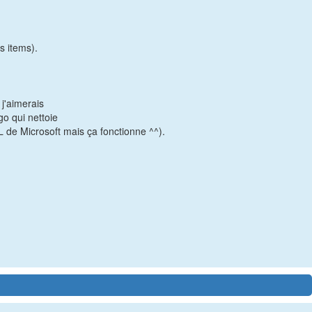
s items).
 j'aimerais
go qui nettoie
 de Microsoft mais ça fonctionne ^^).