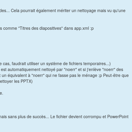
lides... Cela pourrait également mériter un nettoyage mais vu qu'une
efs comme "Titres des diapositives" dans app.xml :p
 cas, faudrait utiliser un système de fichiers temporaires...)
l est automatiquement nettoyé par "noerr" et si j'enlève "noerr" des
t un équivalent à "noerr" qui ne fasse pas le ménage :p Peut-être que
nettoyer les PPTX)
e.
 mais sans plus de succès... Le fichier devient corrompu et PowerPoint