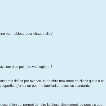
ionne mon tableau pour chaque slide)
ivalent d'un point de vue logique ?
 j'aimerais définir par avance un nombre maximum de slides quitte à ce
 superflus (j'ai du un peu me familiariser avec les standards
 description qui permet de faire la chose simplement. Je pensais que