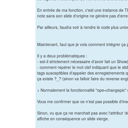
En entrée de ma fonction, c'est une instance de TB
note sans son slide d'origine ne génère pas d'erre
Par ailleurs, faudra voir à rendre le code plus un
Maintenant, faut que je vois comment intégrer ça p
Il y a deux problématiques :
- est-il strictement nécessaire d'avoir fait un Show
- comment repérer le mot clef indiquant que le slid
tags susceptibles d'appeler des enregistrements q
ça existe ?_? (sinon va falloir faire du reverse e
> Normalement la fonctionnalité "ope=changepic" d
Vous me confirmer que ce n'est pas possible d'insé
Sinon, vu que ça ne marchait pas avec l'attribut '
affiche en conséquence un slide vierge.